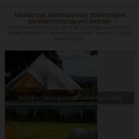
Możesz być zainteresowany dodatkowymi
poradami dotyczącymi podróży
Odkryj wszystkie nasze pomysły na następny weekend!
Relaks, kolacja lub romantyczny wypad: mamy to, czego
potrzebujesz!
Wakacje w Glamping: przyjdź i odkryj nasze oferty