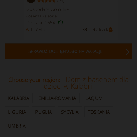
(
)
74
Gospodarstwo rolne
Cosenza Kalabria
Rossano 1664
1 - 7
Min
33
Liczba lózek
SPRAWDŹ DOSTĘPNOŚĆ NA WAKACJE
- Dom z basenem dla
Choose your region:
dzieci w Kalabrii
KALABRIA
EMILIA-ROMANIA
LACJUM
LIGURIA
PUGLIA
SYCYLIA
TOSKANIA
UMBRIA