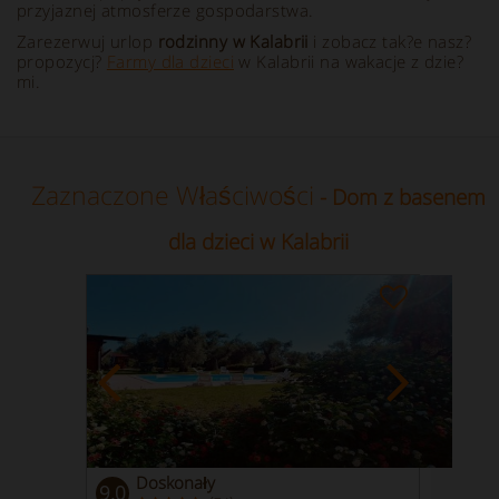
przyjaznej atmosferze gospodarstwa.
Zarezerwuj urlop
rodzinny w Kalabrii
i zobacz tak?e nasz?
propozycj?
Farmy dla dzieci
w Kalabrii na wakacje z dzie?
mi.
Zaznaczone Właściwości
- Dom z basenem
dla dzieci w Kalabrii
Doskonały
9.0