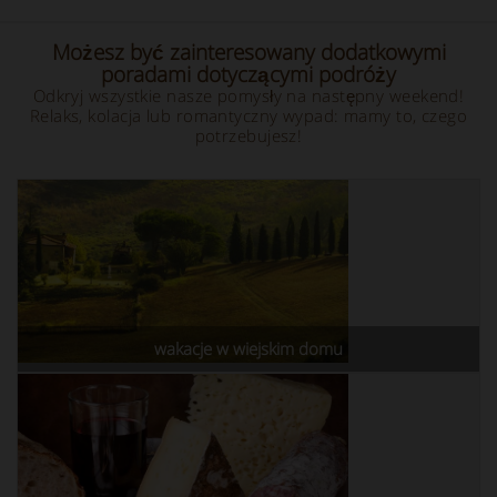
Możesz być zainteresowany dodatkowymi
poradami dotyczącymi podróży
Odkryj wszystkie nasze pomysły na następny weekend!
Relaks, kolacja lub romantyczny wypad: mamy to, czego
potrzebujesz!
wakacje w wiejskim domu