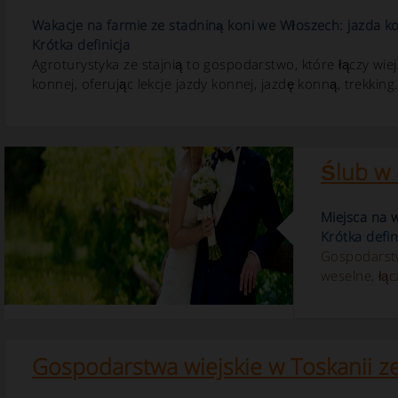
Wakacje na farmie ze stadniną koni we Włoszech: jazda ko
Krótka definicja
Agroturystyka ze stajnią to gospodarstwo, które łączy w
konnej, oferując lekcje jazdy konnej, jazdę konną, trekking.
Ślub w
Miejsca na w
Krótka defin
Gospodarstw
weselne, łąc
Gospodarstwa wiejskie w Toskanii z