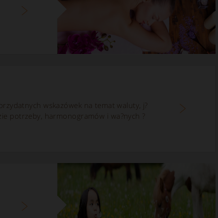
a przydatnych wskazówek na temat waluty, j?
azie potrzeby, harmonogramów i wa?nych ?