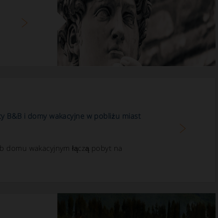
ty B&B i domy wakacyjne w pobliżu miast
ub domu wakacyjnym łączą pobyt na